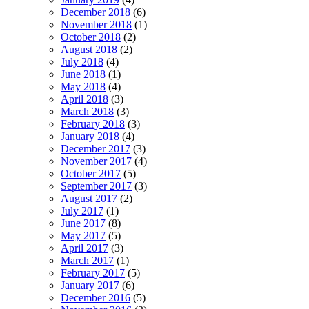
December 2018
(6)
November 2018
(1)
October 2018
(2)
August 2018
(2)
July 2018
(4)
June 2018
(1)
May 2018
(4)
April 2018
(3)
March 2018
(3)
February 2018
(3)
January 2018
(4)
December 2017
(3)
November 2017
(4)
October 2017
(5)
September 2017
(3)
August 2017
(2)
July 2017
(1)
June 2017
(8)
May 2017
(5)
April 2017
(3)
March 2017
(1)
February 2017
(5)
January 2017
(6)
December 2016
(5)