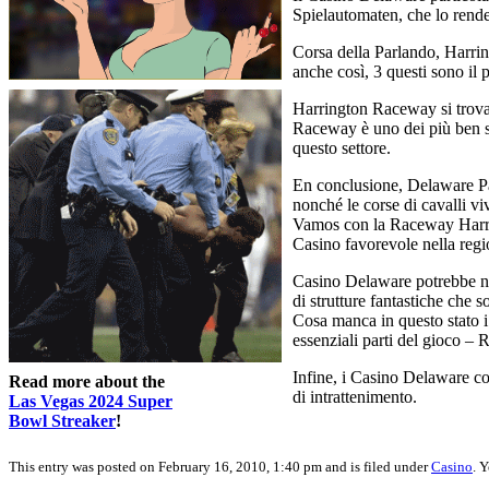
Spielautomaten, che lo rend
Corsa della Parlando, Harri
anche così, 3 questi sono il
Harrington Raceway si trova 
Raceway è uno dei più ben svi
questo settore.
En conclusione, Delaware P
nonché le corse di cavalli v
Vamos con la Raceway Harrin
Casino favorevole nella regi
Casino Delaware potrebbe non
di strutture fantastiche che s
Cosa manca in questo stato i 
essenziali parti del gioco – 
Infine, i Casino Delaware con
Read more about the
di intrattenimento.
Las Vegas 2024 Super
Bowl Streaker
!
This entry was posted on February 16, 2010, 1:40 pm and is filed under
Casino
. 