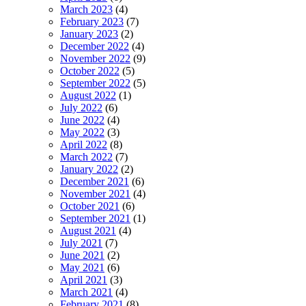
March 2023
(4)
February 2023
(7)
January 2023
(2)
December 2022
(4)
November 2022
(9)
October 2022
(5)
September 2022
(5)
August 2022
(1)
July 2022
(6)
June 2022
(4)
May 2022
(3)
April 2022
(8)
March 2022
(7)
January 2022
(2)
December 2021
(6)
November 2021
(4)
October 2021
(6)
September 2021
(1)
August 2021
(4)
July 2021
(7)
June 2021
(2)
May 2021
(6)
April 2021
(3)
March 2021
(4)
February 2021
(8)