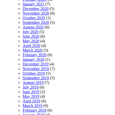
January 2021
(7)
December 2020
(5)
November 2020
(6)
October 2020
(1)
September 2020
(5)
August 2020
(6)
July 2020
(5)
June 2020
(6)
May 2020
(4)
April 2020
(4)
March 2020
(3)
February 2020
(6)
January 2020
(1)
December 2019
(4)
November 2019
(7)
October 2019
(5)
September 2019
(5)
August 2019
(7)
July 2019
(6)
June 2019
(2)
May 2019
(4)
April 2019
(6)
March 2019
(9)
February 2019
(6)
January 2019
(4)