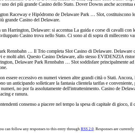
e uno dei più grande Casino dello Stato. Dover Downs anche accentua ef
ngton Raceway e Hipódromo de Delaware Park … Slot, costituiscono le al
 più grande Casino del Delaware.
un Harrington, Delaware: si accentua La guida e corse di cavalli con le
luppato Casino trova nello Stato. Ci sono al di sopra di millecento vari
ark Rennbahn … Il Trio completa Slot Casino di Delaware. Delaware q
ivi e molti altri. Questo Casino Delaware, allo stesso EVIDENZIA risto
gton, Delaware Park Rennbahn … Slot soddisfare principalmente ad un 
one.
 essere eccessivo en numeri vienen altre grandi città o Stati. Ancora, i
ono un anticipando solleticare la fantasia clientela tarifas e conveniente,
numeri, no por fa assolutamente dell'intrattenimento. Casino de Delaware
Racing e ranura.
tendenti consenso a piacere nel tempo la spesa di capitale di gioco, il c
You can follow any responses to this entry through
RSS 2.0
. Responses are currently