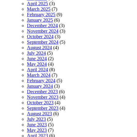
April 2025
(3)
March 2025
(7)
February 2025
(9)
January 2025
(6)
December 2024
(3)
November 2024
(3)
October 2024
(3)
September 2024
(5)
August 2024
(4)
July 2024
(5)
June 2024
(2)
May 2024
(4)
April 2024
(8)
March 2024
(7)
February 2024
(5)
January 2024
(3)
December 2023
(6)
November 2023
(4)
October 2023
(4)
September 2023
(4)
August 2023
(6)
July 2023
(5)
June 2023
(5)
May 2023
(7)
April 2023
(6)