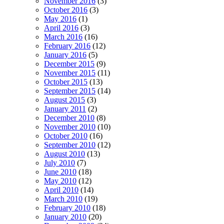
November 2016
(3)
October 2016
(3)
May 2016
(1)
April 2016
(3)
March 2016
(16)
February 2016
(12)
January 2016
(5)
December 2015
(9)
November 2015
(11)
October 2015
(13)
September 2015
(14)
August 2015
(3)
January 2011
(2)
December 2010
(8)
November 2010
(10)
October 2010
(16)
September 2010
(12)
August 2010
(13)
July 2010
(7)
June 2010
(18)
May 2010
(12)
April 2010
(14)
March 2010
(19)
February 2010
(18)
January 2010
(20)