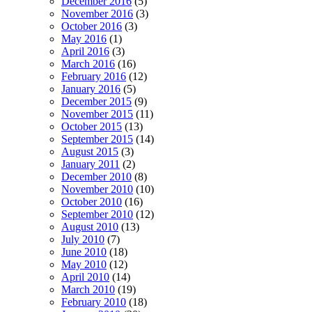
December 2016
(5)
November 2016
(3)
October 2016
(3)
May 2016
(1)
April 2016
(3)
March 2016
(16)
February 2016
(12)
January 2016
(5)
December 2015
(9)
November 2015
(11)
October 2015
(13)
September 2015
(14)
August 2015
(3)
January 2011
(2)
December 2010
(8)
November 2010
(10)
October 2010
(16)
September 2010
(12)
August 2010
(13)
July 2010
(7)
June 2010
(18)
May 2010
(12)
April 2010
(14)
March 2010
(19)
February 2010
(18)