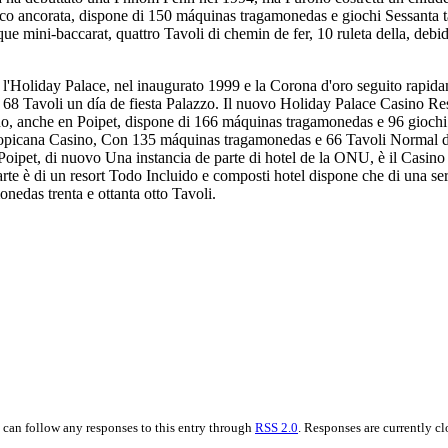
o ancorata, dispone di 150 máquinas tragamonedas e giochi Sessanta tav
e mini-baccarat, quattro Tavoli di chemin de fer, 10 ruleta della, debi
t, l'Holiday Palace, nel inaugurato 1999 e la Corona d'oro seguito rapid
8 Tavoli un día de fiesta Palazzo. Il nuovo Holiday Palace Casino Res
no, anche en Poipet, dispone di 166 máquinas tragamonedas e 96 giochi ta
 Tropicana Casino, Con 135 máquinas tragamonedas e 66 Tavoli Normal d
 Poipet, di nuovo Una instancia de parte di hotel de la ONU, è il Casi
rte è di un resort Todo Incluido e composti hotel dispone che di una ser
das trenta e ottanta otto Tavoli.
 can follow any responses to this entry through
RSS 2.0
. Responses are currently c