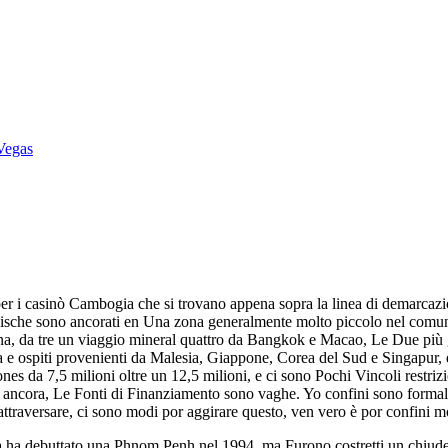
Vegas
per i casinò Cambogia che si trovano appena sopra la linea di demarcazi
 bische sono ancorati en Una zona generalmente molto piccolo nel com
a, da tre un viaggio mineral quattro da Bangkok e Macao, Le Due più g
 e ospiti provenienti da Malesia, Giappone, Corea del Sud e Singapur, e
ones da 7,5 milioni oltre un 12,5 milioni, e ci sono Pochi Vincoli restri
 ancora, Le Fonti di Finanziamento sono vaghe. Yo confini sono formalme
ttraversare, ci sono modi por aggirare questo, ven vero è por confini mo
ha debuttato una Phnom Penh nel 1994, ma Furono costretti un chiudere 