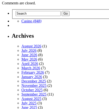
Comments are closed.
Casino
(848)
Archives
August 2026
(1)
July 2026
(8)
June 2026
(8)
May 2026
(6)
April 2026
(2)
March 2026
(7)
February 2026
(7)
January 2026
(3)
December 2025
(2)
November 2025
(2)
October 2025
(6)
September 2025
(11)
August 2025
(3)
July 2025
(3)
June 2025
(3)