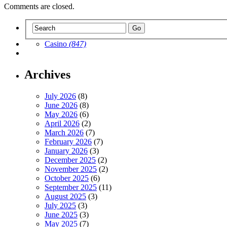
Comments are closed.
Casino
(847)
Archives
July 2026
(8)
June 2026
(8)
May 2026
(6)
April 2026
(2)
March 2026
(7)
February 2026
(7)
January 2026
(3)
December 2025
(2)
November 2025
(2)
October 2025
(6)
September 2025
(11)
August 2025
(3)
July 2025
(3)
June 2025
(3)
May 2025
(7)