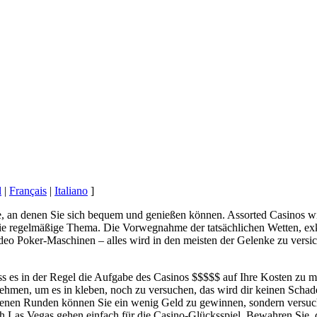
l
|
Français
|
Italiano
]
e, an denen Sie sich bequem und genießen können. Assorted Casinos w
die regelmäßige Thema. Die Vorwegnahme der tatsächlichen Wetten, ex
eo Poker-Maschinen – alles wird in den meisten der Gelenke zu versich
ass es in der Regel die Aufgabe des Casinos $$$$$ auf Ihre Kosten zu ma
ehmen, um es in kleben, noch zu versuchen, das wird dir keinen Schad
en Runden können Sie ein wenig Geld zu gewinnen, sondern versuchen,
h Las Vegas gehen einfach für die Casino-Glücksspiel. Bewahren Sie, 