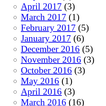
April 2017
(3)
March 2017
(1)
February 2017
(5)
January 2017
(6)
December 2016
(5)
November 2016
(3)
October 2016
(3)
May 2016
(1)
April 2016
(3)
March 2016
(16)