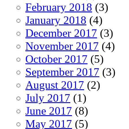
February 2018
(3)
January 2018
(4)
December 2017
(3)
November 2017
(4)
October 2017
(5)
September 2017
(3)
August 2017
(2)
July 2017
(1)
June 2017
(8)
May 2017
(5)