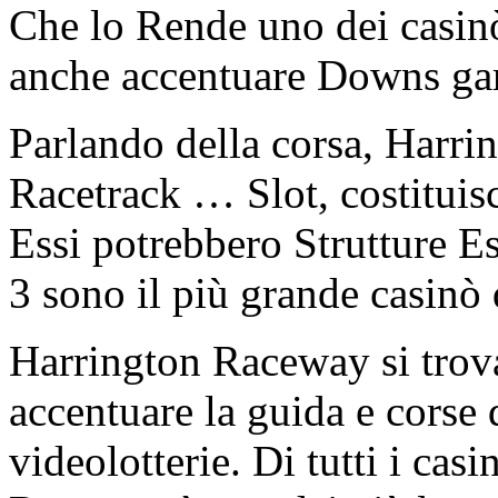
Che lo Rende uno dei casinò
anche accentuare Downs gare
Parlando della corsa, Harr
Racetrack … Slot, costituis
Essi potrebbero Strutture E
3 sono il più grande casinò
Harrington Raceway si trov
accentuare la guida e corse 
videolotterie. Di tutti i ca