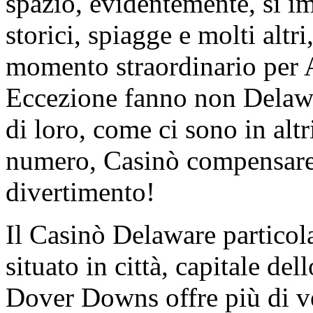
spazio, evidentemente, si im
storici, spiagge e molti altr
momento straordinario per 
Eccezione fanno non Delaw
di loro, come ci sono in alt
numero, Casinò compensare 
divertimento!
Il Casinò Delaware partico
situato in città, capitale de
Dover Downs offre più di v