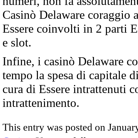
numeri, non fa assolutamente
Casinò Delaware coraggio ai
Essere coinvolti in 2 part
e slot.
Infine, i casinò Delaware c
tempo la spesa di capitale di
cura di Essere intrattenuti 
intrattenimento.
This entry was posted on January