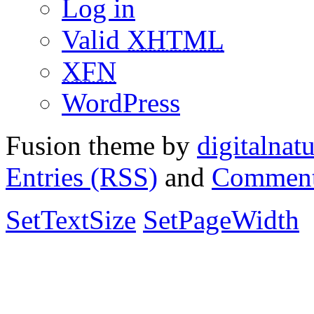
Log in
Valid
XHTML
XFN
WordPress
Fusion theme by
digitalnat
Entries (RSS)
and
Comment
SetTextSize
SetPageWidth