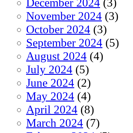
December 2024
(3)
November 2024
(3)
October 2024
(3)
September 2024
(5)
August 2024
(4)
July 2024
(5)
June 2024
(2)
May 2024
(4)
April 2024
(8)
March 2024
(7)