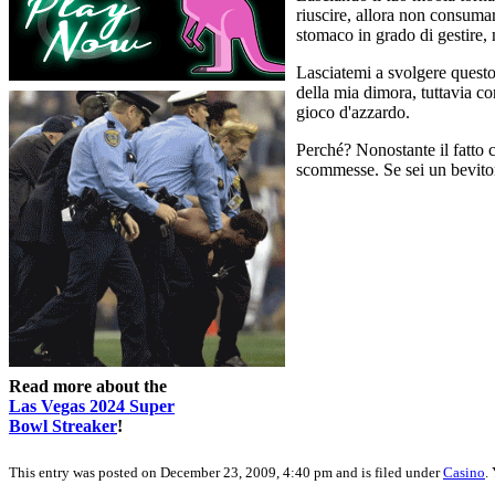
riuscire, allora non consumar
stomaco in grado di gestire, m
Lasciatemi a svolgere questo
della mia dimora, tuttavia co
gioco d'azzardo.
Perché? Nonostante il fatto
scommesse. Se sei un bevitor
Read more about the
Las Vegas 2024 Super
Bowl Streaker
!
This entry was posted on December 23, 2009, 4:40 pm and is filed under
Casino
.