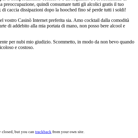
a preoccupazione, quindi consumare tutti gli alcolici gratis il tuo
x di caccia dissipazioni dopo la hooched fino sé perde tutti i soldi!
el vostro Casinò Internet preferita sia. Amo cocktail dalla comodità
arte di addebito alla mia portata di mano, non posso bere alcool e
iciente per nubi mio giudizio. Scommetto, in modo da non bevo quando
icoloso e costoso.
y closed, but you can
trackback
from your own site.