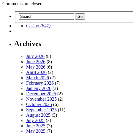
Comments are closed.
Casino
(847)
Archives
July 2026
(8)
June 2026
(8)
May 2026
(6)
April 2026
(2)
March 2026
(7)
February 2026
(7)
January 2026
(3)
December 2025
(2)
November 2025
(2)
October 2025
(6)
September 2025
(11)
August 2025
(3)
July 2025
(3)
June 2025
(3)
May 2025
(7)