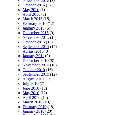
November 2016
(3)
October 2016
(3)
May 2016
(1)
April 2016
(3)
March 2016
(16)
February 2016
(12)
January 2016
(5)
December 2015
(9)
November 2015
(11)
October 2015
(13)
September 2015
(14)
August 2015
(3)
January 2011
(2)
December 2010
(8)
November 2010
(10)
October 2010
(16)
September 2010
(12)
August 2010
(13)
July 2010
(7)
June 2010
(18)
May 2010
(12)
April 2010
(14)
March 2010
(19)
February 2010
(18)
January 2010
(20)