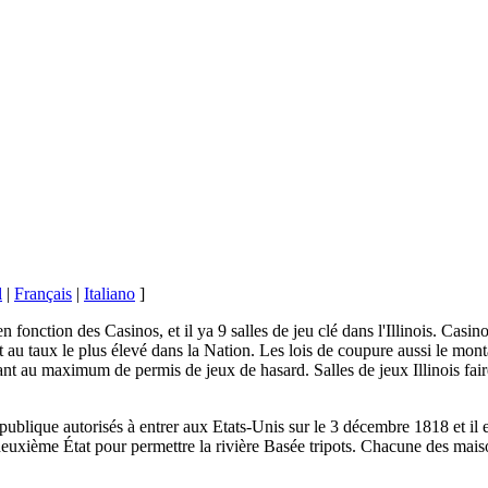
l
|
Français
|
Italiano
]
 en fonction des Casinos, et il ya 9 salles de jeu clé dans l'Illinois. Casin
u taux le plus élevé dans la Nation. Les lois de coupure aussi le montan
 au maximum de permis de jeux de hasard. Salles de jeux Illinois faire
épublique autorisés à entrer aux Etats-Unis sur le 3 décembre 1818 et il e
 deuxième État pour permettre la rivière Basée tripots. Chacune des mais