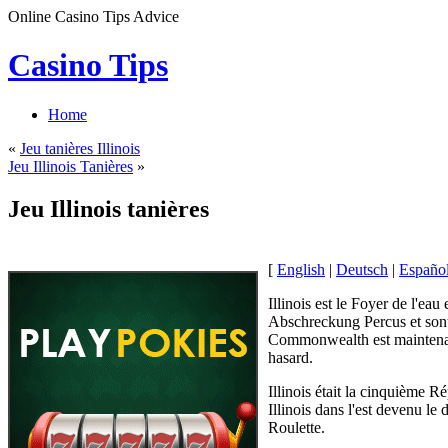
Online Casino Tips Advice
Casino Tips
Home
«
Jeu tanières Illinois
Jeu Illinois Tanières
»
Jeu Illinois tanières
[
English
|
Deutsch
|
Españo
Illinois est le Foyer de l'eau
Abschreckung Percus et sont a
Commonwealth est maintenant
hasard.
Illinois était la cinquième R
Illinois dans l'est devenu le
Roulette.