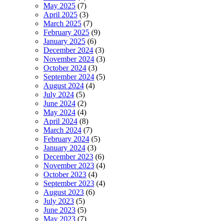
May 2025
(7)
April 2025
(3)
March 2025
(7)
February 2025
(9)
January 2025
(6)
December 2024
(3)
November 2024
(3)
October 2024
(3)
September 2024
(5)
August 2024
(4)
July 2024
(5)
June 2024
(2)
May 2024
(4)
April 2024
(8)
March 2024
(7)
February 2024
(5)
January 2024
(3)
December 2023
(6)
November 2023
(4)
October 2023
(4)
September 2023
(4)
August 2023
(6)
July 2023
(5)
June 2023
(5)
May 2023
(7)