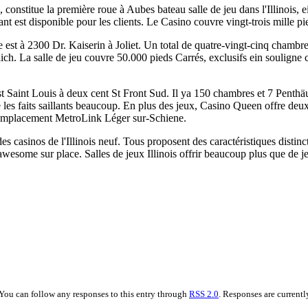
constitue la première roue à Aubes bateau salle de jeu dans l'Illinois, e
rant est disponible pour les clients. Le Casino couvre vingt-trois mille p
est à 2300 Dr. Kaiserin à Joliet. Un total de quatre-vingt-cinq chambres 
lich. La salle de jeu couvre 50.000 pieds Carrés, exclusifs ein souli
t Saint Louis à deux cent St Front Sud. Il ya 150 chambres et 7 Penthäu
te les faits saillants beaucoup. En plus des jeux, Casino Queen offre de
l'emplacement MetroLink Léger sur-Schiene.
 des casinos de l'Illinois neuf. Tous proposent des caractéristiques disti
 awesome sur place. Salles de jeux Illinois offrir beaucoup plus que de 
 You can follow any responses to this entry through
RSS 2.0
. Responses are current