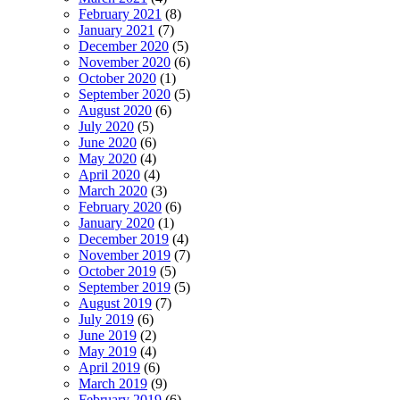
February 2021
(8)
January 2021
(7)
December 2020
(5)
November 2020
(6)
October 2020
(1)
September 2020
(5)
August 2020
(6)
July 2020
(5)
June 2020
(6)
May 2020
(4)
April 2020
(4)
March 2020
(3)
February 2020
(6)
January 2020
(1)
December 2019
(4)
November 2019
(7)
October 2019
(5)
September 2019
(5)
August 2019
(7)
July 2019
(6)
June 2019
(2)
May 2019
(4)
April 2019
(6)
March 2019
(9)
February 2019
(6)