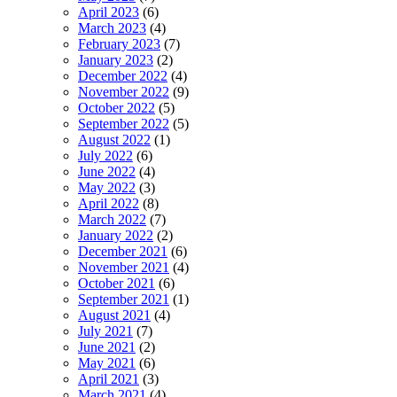
April 2023
(6)
March 2023
(4)
February 2023
(7)
January 2023
(2)
December 2022
(4)
November 2022
(9)
October 2022
(5)
September 2022
(5)
August 2022
(1)
July 2022
(6)
June 2022
(4)
May 2022
(3)
April 2022
(8)
March 2022
(7)
January 2022
(2)
December 2021
(6)
November 2021
(4)
October 2021
(6)
September 2021
(1)
August 2021
(4)
July 2021
(7)
June 2021
(2)
May 2021
(6)
April 2021
(3)
March 2021
(4)